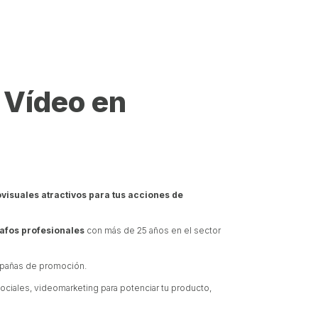
y Vídeo en
suales atractivos para tus acciones de
afos profesionales
con más de 25 años en el sector
pañas de promoción.
sociales, videomarketing para potenciar tu producto,